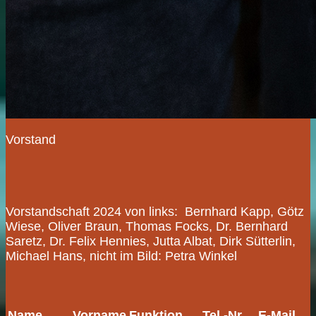
Vorstand
Vorstandschaft 2024 von links: Bernhard Kapp, Götz
Wiese, Oliver Braun, Thomas Focks, Dr. Bernhard
Saretz, Dr. Felix Hennies, Jutta Albat, Dirk Sütterlin,
Michael Hans, nicht im Bild: Petra Winkel
Name
Vorname
Funktion
Tel.-Nr.
E-Mail