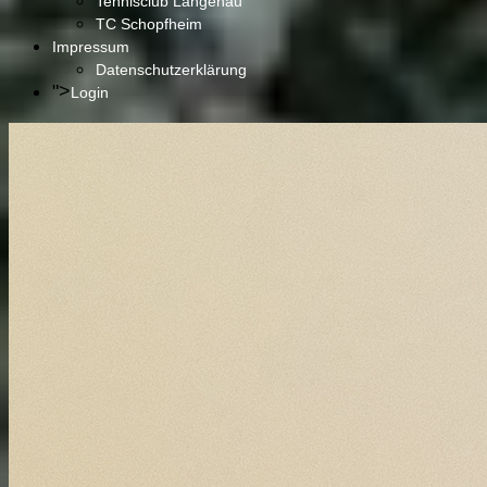
Tennisclub Langenau
TC Schopfheim
Impressum
Datenschutzerklärung
">
Login