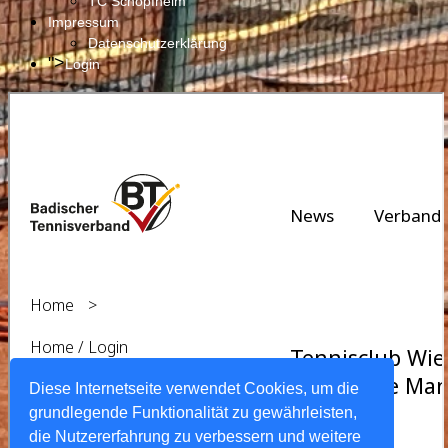
TC Schopfheim
Impressum
Datenschutzerklärung
">
Login