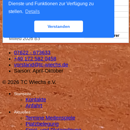
07622 - 673633
+49 172 582 0458
vorstand@tc-wiechs.de
Saison: April-Oktober
© 2026 TC Wiechs e.V.
Startseite
Kontakte
Anfahrt
Aktuelles
Termine Medenspiele
Platzbelegung