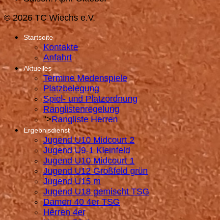
© 2026 TC Wiechs e.V.
Startseite
Kontakte
Anfahrt
Aktuelles
Termine Medenspiele
Platzbelegung
Spiel- und Platzordnung
Ranglistenregelung
">
Rangliste Herren
Ergebnisdienst
Jugend U10 Midcourt 2
Jugend U9-1 Kleinfeld
Jugend U10 Midcourt 1
Jugend U12 Großfeld grün
Jugend U15 m
Jugend U18 gemischt TSG
Damen 40 4er TSG
Herren 4er