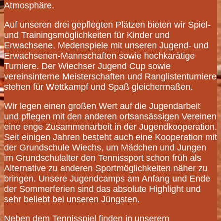
Atmosphäre.
Auf unseren drei gepflegten Plätzen bieten wir Spiel-
und Trainingsmöglichkeiten für Kinder und
Erwachsene, Medenspiele mit unseren Jugend- und
Erwachsenen-Mannschaften sowie hochkarätige
Turniere. Der Wiechser Jugend Cup sowie
vereinsinterne Meisterschaften und Ranglistenturniere
stehen für Wettkampf und Spaß gleichermaßen.
Wir legen einen großen Wert auf die Jugendarbeit
und pflegen mit den anderen ortsansässigen Vereinen
eine enge Zusammenarbeit in der Jugendkooperation.
Seit einigen Jahren besteht auch eine Kooperation mit
der Grundschule Wiechs, um Mädchen und Jungen
im Grundschulalter den Tennissport schon früh als
Alternative zu anderen Sportmöglichkeiten näher zu
bringen. Unsere Jugendcamps am Anfang und Ende
der Sommerferien sind das absolute Highlight und
sehr beliebt bei unseren Jüngsten.
Neben dem Tennisspiel finden in unserem