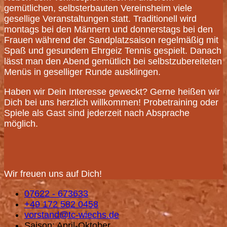
gemütlichen, selbsterbauten Vereinsheim viele
gesellige Veranstaltungen statt. Traditionell wird
montags bei den Männern und donnerstags bei den
Frauen während der Sandplatzsaison regelmäßig mit
Spaß und gesundem Ehrgeiz Tennis gespielt. Danach
lässt man den Abend gemütlich bei selbstzubereiteten
Menüs in geselliger Runde ausklingen.
Haben wir Dein Interesse geweckt? Gerne heißen wir
Dich bei uns herzlich willkommen! Probetraining oder
Spiele als Gast sind jederzeit nach Absprache
möglich.
Wir freuen uns auf Dich!
07622 - 673633
+49 172 582 0458
vorstand@tc-wiechs.de
Saison: April-Oktober